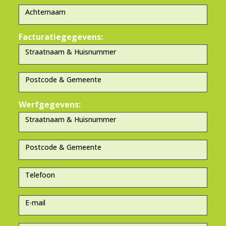
Facturatiegegevens:
Werfgegevens: