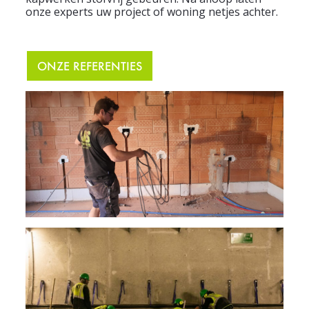
onze experts uw project of woning netjes achter.
ONZE REFERENTIES