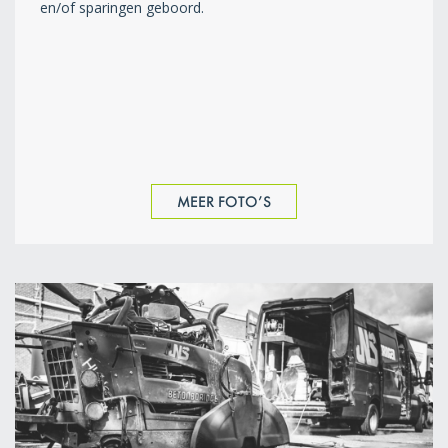
en/of sparingen geboord.