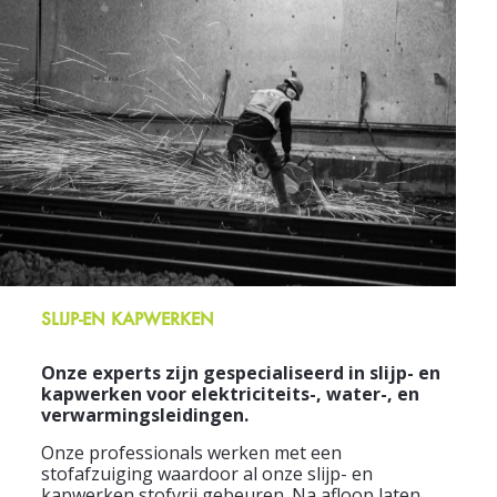
SLIJP-EN KAPWERKEN
Onze experts zijn gespecialiseerd in slijp- en
kapwerken voor elektriciteits-, water-, en
verwarmingsleidingen.
Onze professionals werken met een
stofafzuiging waardoor al onze slijp- en
kapwerken stofvrij gebeuren. Na afloop laten