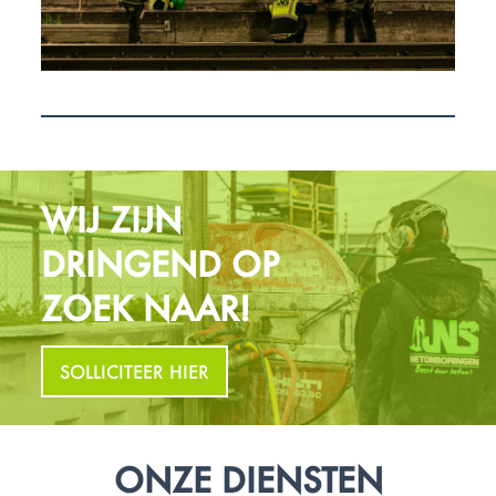
WIJ ZIJN
DRINGEND OP
ZOEK NAAR!
SOLLICITEER HIER
ONZE DIENSTEN