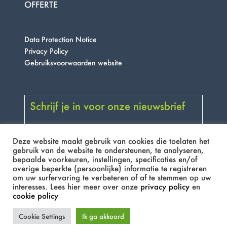
OFFERTE
Data Protection Notice
Privacy Policy
Gebruiksvoorwaarden website
Schrijf je in voor onze nieuwsbrief
Deze website maakt gebruik van cookies die toelaten het
gebruik van de website te ondersteunen, te analyseren,
bepaalde voorkeuren, instellingen, specificaties en/of
overige beperkte (persoonlijke) informatie te registreren
om uw surfervaring te verbeteren of af te stemmen op uw
interesses. Lees hier meer over onze
privacy policy
en
cookie policy
Cookie Settings
Ik ga akkoord